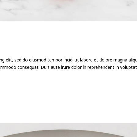
ng elit, sed do eiusmod tempor incidi ut labore et dolore magna ali
commodo consequat. Duis aute irure dolor in reprehenderit in voluptate