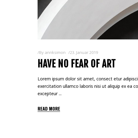
By
annksimon
23. Januar 2019
HAVE NO FEAR OF ART
Lorem ipsum dolor sit amet, consect etur adipisci
exercitation ullamco laboris nisi ut aliquip ex ea 
excepteur
READ MORE