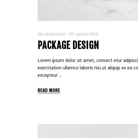
By
annksimon
23. Januar 2019
PACKAGE DESIGN
Lorem ipsum dolor sit amet, consect etur adipisci
exercitation ullamco laboris nisi ut aliquip ex ea 
excepteur
READ MORE