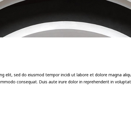
ng elit, sed do eiusmod tempor incidi ut labore et dolore magna ali
commodo consequat. Duis aute irure dolor in reprehenderit in voluptate