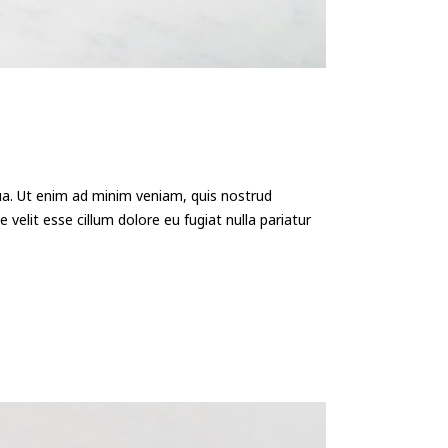
qua. Ut enim ad minim veniam, quis nostrud
 velit esse cillum dolore eu fugiat nulla pariatur