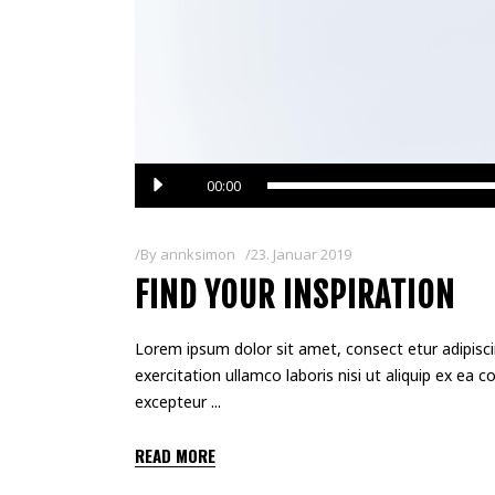
Audio-
00:00
Player
By
annksimon
23. Januar 2019
FIND YOUR INSPIRATION
Lorem ipsum dolor sit amet, consect etur adipisci
exercitation ullamco laboris nisi ut aliquip ex ea 
excepteur
READ MORE