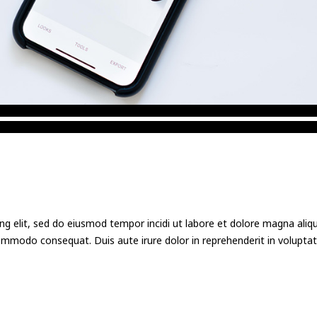
ng elit, sed do eiusmod tempor incidi ut labore et dolore magna ali
commodo consequat. Duis aute irure dolor in reprehenderit in voluptate