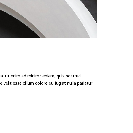
qua. Ut enim ad minim veniam, quis nostrud
 velit esse cillum dolore eu fugiat nulla pariatur